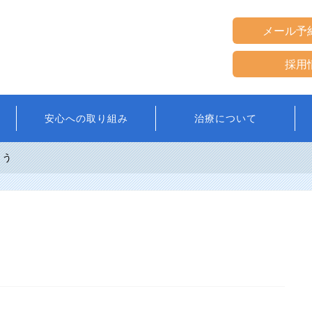
メール予
採用
安心への取り組み
治療について
ょう