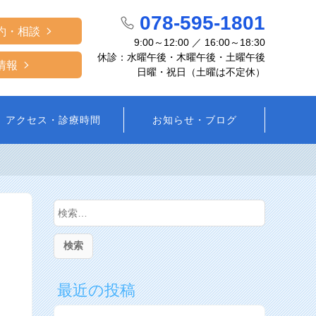
078-595-1801
約・相談
9:00～12:00 ／ 16:00～18:30
休診：水曜午後・木曜午後・土曜午後
情報
日曜・祝日（土曜は不定休）
アクセス・診療時間
お知らせ・ブログ
検
索:
最近の投稿