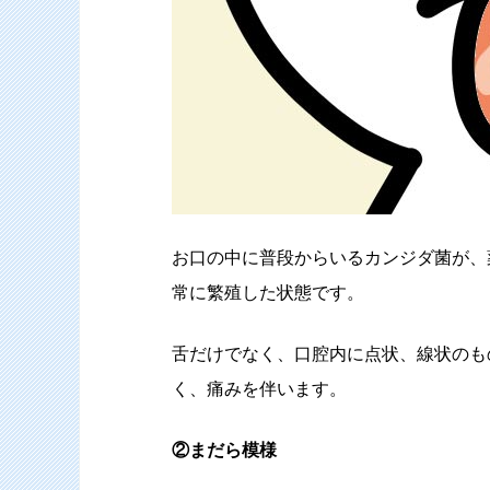
お口の中に普段からいるカンジダ菌が、
常に繁殖した状態です。
舌だけでなく、口腔内に点状、線状のも
く、痛みを伴います。
②まだら模様