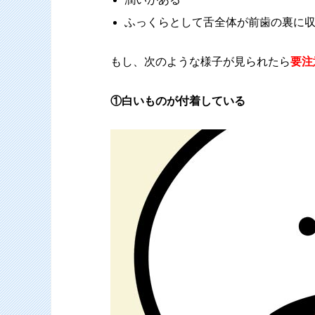
ふっくらとして舌全体が前歯の裏に
もし、次のような様子が見られたら
要注
①白いものが付着している