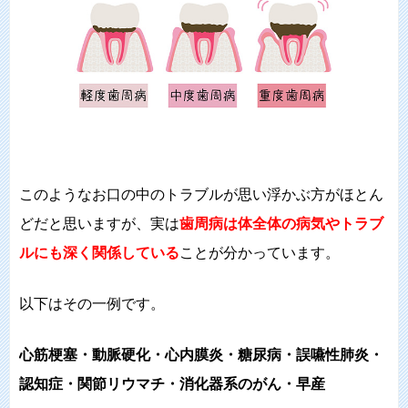
このようなお口の中のトラブルが思い浮かぶ方がほとん
どだと思いますが、実は
歯周病は体全体の病気やトラブ
ルにも深く関係している
ことが分かっています。
以下はその一例です。
心筋梗塞・動脈硬化・心内膜炎・糖尿病・誤嚥性肺炎・
認知症・関節リウマチ・消化器系のがん・早産