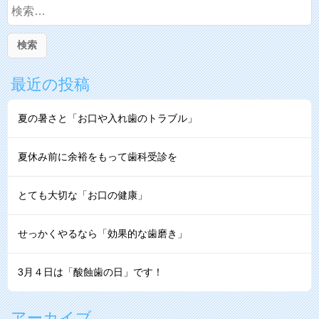
索:
最近の投稿
夏の暑さと「お口や入れ歯のトラブル」
夏休み前に余裕をもって歯科受診を
とても大切な「お口の健康」
せっかくやるなら「効果的な⻭磨き」
3月４日は「酸蝕歯の日」です！
アーカイブ