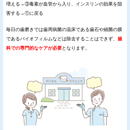
増える→③毒素が血管から入り、インスリンの効果を阻
害する→①に戻る
毎日の歯磨きでは歯周病菌の温床である歯石や細菌の膜
であるバイオフィルムなどは除去することはできず、
歯
科での専門的なケアが必要
となります。