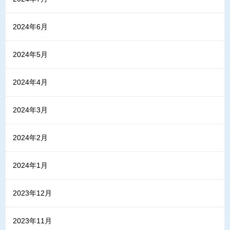
2024年6月
2024年5月
2024年4月
2024年3月
2024年2月
2024年1月
2023年12月
2023年11月