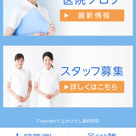
Copyright © なかひがし歯科医院
078-595-1801
メール予約